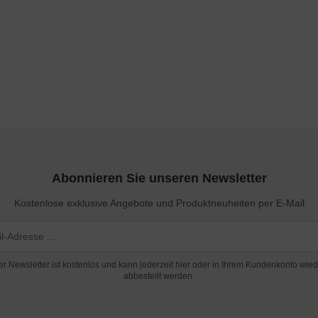
Abonnieren Sie unseren Newsletter
Kostenlose exklusive Angebote und Produktneuheiten per E-Mail
er Newsletter ist kostenlos und kann jederzeit hier oder in Ihrem Kundenkonto wied
abbestellt werden.