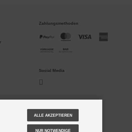
Zahlungsmethoden
r
Social Media
ALLE AKZEPTIEREN
NUR NOTWENDIGE