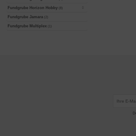
Fundgrube Horizon Hobby
(8)
Fundgrube Jamara
(2)
Fundgrube Multiplex
(1)
D