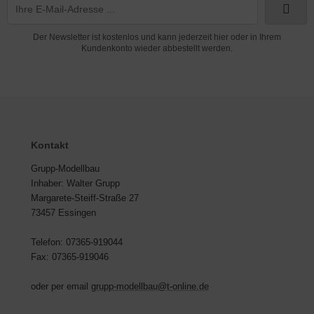
Der Newsletter ist kostenlos und kann jederzeit hier oder in Ihrem
Kundenkonto wieder abbestellt werden.
Kontakt
Grupp-Modellbau
Inhaber: Walter Grupp
Margarete-Steiff-Straße 27
73457 Essingen
Telefon: 07365-919044
Fax: 07365-919046
oder per email
grupp-modellbau@t-online.de