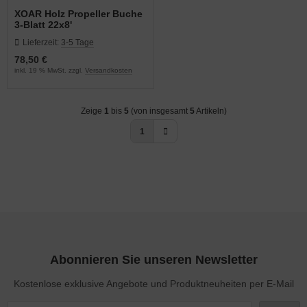
XOAR Holz Propeller Buche
3-Blatt 22x8'
Lieferzeit:
3-5 Tage
78,50 €
inkl. 19 % MwSt. zzgl.
Versandkosten
Zeige
1
bis
5
(von insgesamt
5
Artikeln)
1
Abonnieren Sie unseren Newsletter
Kostenlose exklusive Angebote und Produktneuheiten per E-Mail