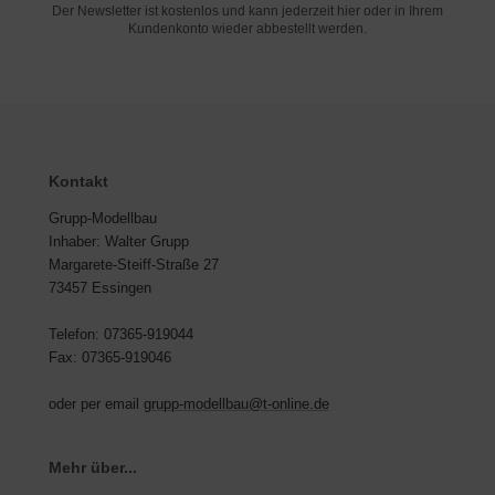
Der Newsletter ist kostenlos und kann jederzeit hier oder in Ihrem
Kundenkonto wieder abbestellt werden.
Kontakt
Grupp-Modellbau
Inhaber: Walter Grupp
Margarete-Steiff-Straße 27
73457 Essingen
Telefon: 07365-919044
Fax: 07365-919046
oder per email
grupp-modellbau@t-online.de
Mehr über...