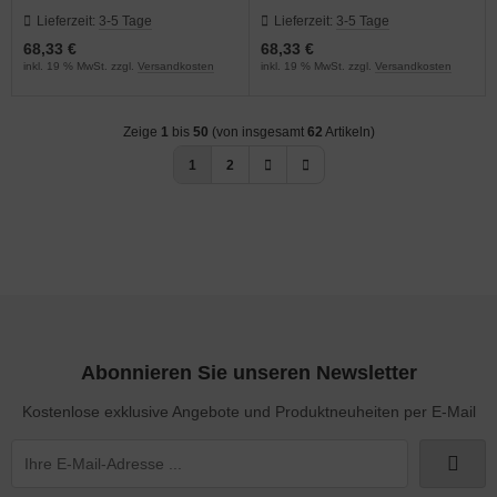
Lieferzeit:
3-5 Tage
Lieferzeit:
3-5 Tage
68,33 €
68,33 €
inkl. 19 % MwSt. zzgl.
Versandkosten
inkl. 19 % MwSt. zzgl.
Versandkosten
Zeige
1
bis
50
(von insgesamt
62
Artikeln)
1
2
Abonnieren Sie unseren Newsletter
Kostenlose exklusive Angebote und Produktneuheiten per E-Mail