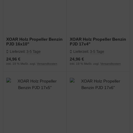
XOAR Holz Propeller Benzin
XOAR Holz Propeller Benzin
PJD 16x10"
PJD 17x4"
Lieferzeit:
3-5 Tage
Lieferzeit:
3-5 Tage
24,96 €
24,96 €
inkl. 19 % MwSt. zzgl.
Versandkosten
inkl. 19 % MwSt. zzgl.
Versandkosten