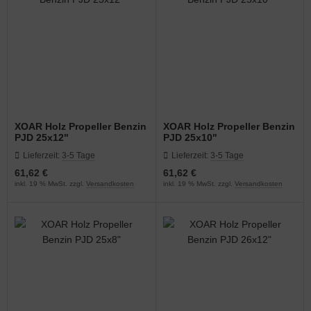
XOAR Holz Propeller Benzin
XOAR Holz Propeller Benzin
PJD 25x12"
PJD 25x10"
Lieferzeit:
3-5 Tage
Lieferzeit:
3-5 Tage
61,62 €
61,62 €
inkl. 19 % MwSt. zzgl.
Versandkosten
inkl. 19 % MwSt. zzgl.
Versandkosten