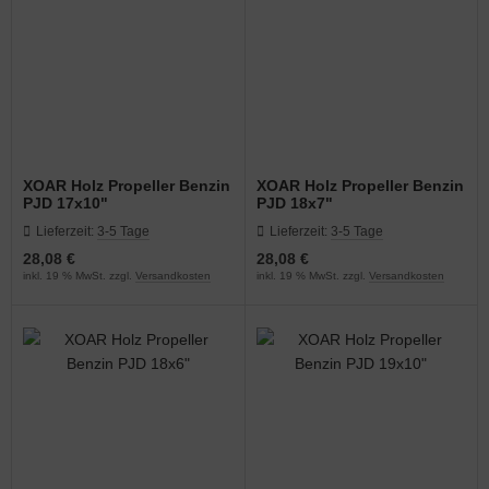
XOAR Holz Propeller Benzin
XOAR Holz Propeller Benzin
PJD 17x10"
PJD 18x7"
Lieferzeit:
3-5 Tage
Lieferzeit:
3-5 Tage
28,08 €
28,08 €
inkl. 19 % MwSt. zzgl.
Versandkosten
inkl. 19 % MwSt. zzgl.
Versandkosten