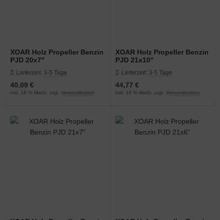
XOAR Holz Propeller Benzin
XOAR Holz Propeller Benzin
PJD 20x7"
PJD 21x10"
Lieferzeit:
3-5 Tage
Lieferzeit:
3-5 Tage
40,09 €
44,77 €
inkl. 19 % MwSt. zzgl.
Versandkosten
inkl. 19 % MwSt. zzgl.
Versandkosten