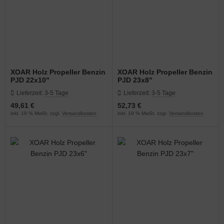
XOAR Holz Propeller Benzin
XOAR Holz Propeller Benzin
PJD 22x10"
PJD 23x8"
Lieferzeit:
3-5 Tage
Lieferzeit:
3-5 Tage
49,61 €
52,73 €
inkl. 19 % MwSt. zzgl.
Versandkosten
inkl. 19 % MwSt. zzgl.
Versandkosten