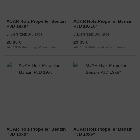
XOAR Holz Propeller Benzin
XOAR Holz Propeller Benzin
PJD 18x6"
PJD 19x10"
Lieferzeit:
3-5 Tage
Lieferzeit:
3-5 Tage
28,08 €
29,95 €
inkl. 19 % MwSt. zzgl.
Versandkosten
inkl. 19 % MwSt. zzgl.
Versandkosten
XOAR Holz Propeller Benzin
XOAR Holz Propeller Benzin
PJD 19x8"
PJD 19x6"