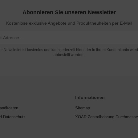
Abonnieren Sie unseren Newsletter
Kostenlose exklusive Angebote und Produktneuheiten per E-Mail
er Newsletter ist kostenlos und kann jederzeit hier oder in Ihrem Kundenkonto wied
abbestellt werden.
Informationen
sandkosten
Sitemap
nd Datenschutz
XOAR Zentralbohrung Durchmesse