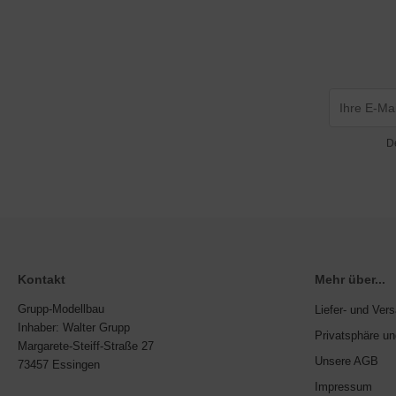
D
Kontakt
Mehr über...
Grupp-Modellbau
Liefer- und Ver
Inhaber: Walter Grupp
Privatsphäre u
Margarete-Steiff-Straße 27
Unsere AGB
73457 Essingen
Impressum