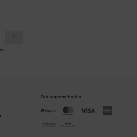
er
Zahlungsmethoden
r