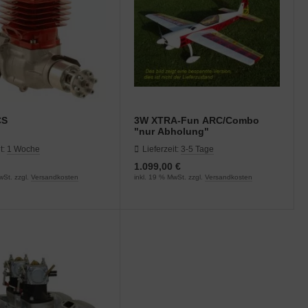
CS
3W XTRA-Fun ARC/Combo
"nur Abholung"
t:
1 Woche
Lieferzeit:
3-5 Tage
1.099,00 €
wSt. zzgl.
Versandkosten
inkl. 19 % MwSt. zzgl.
Versandkosten