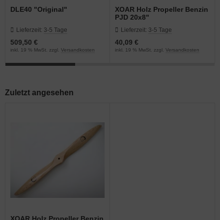
DLE40 "Original"
XOAR Holz Propeller Benzin
PJD 20x8"
Lieferzeit:
3-5 Tage
Lieferzeit:
3-5 Tage
509,50 €
40,09 €
inkl. 19 % MwSt. zzgl.
Versandkosten
inkl. 19 % MwSt. zzgl.
Versandkosten
Zuletzt angesehen
XOAR Holz Propeller Benzin