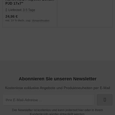
PJD 17x7"
Lieferzeit:
3-5 Tage
24,96 €
inkl. 19 % MwSt. zzgl.
Versandkosten
Abonnieren Sie unseren Newsletter
Kostenlose exklusive Angebote und Produktneuheiten per E-Mail
Der Newsletter ist kostenlos und kann jederzeit hier oder in Ihrem
Kundenkonto wieder abbestellt werden.