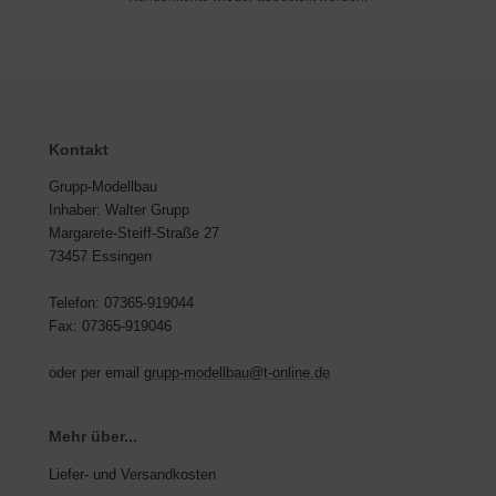
Kontakt
Grupp-Modellbau
Inhaber: Walter Grupp
Margarete-Steiff-Straße 27
73457 Essingen
Telefon: 07365-919044
Fax: 07365-919046
oder per email
grupp-modellbau@t-online.de
Mehr über...
Liefer- und Versandkosten