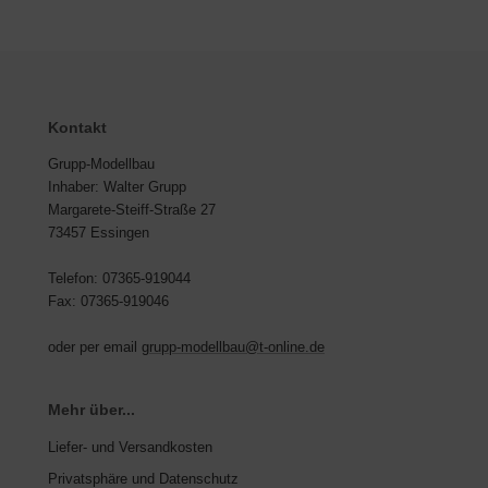
Kontakt
Grupp-Modellbau
Inhaber: Walter Grupp
Margarete-Steiff-Straße 27
73457 Essingen
Telefon: 07365-919044
Fax: 07365-919046
oder per email
grupp-modellbau@t-online.de
Mehr über...
Liefer- und Versandkosten
Privatsphäre und Datenschutz