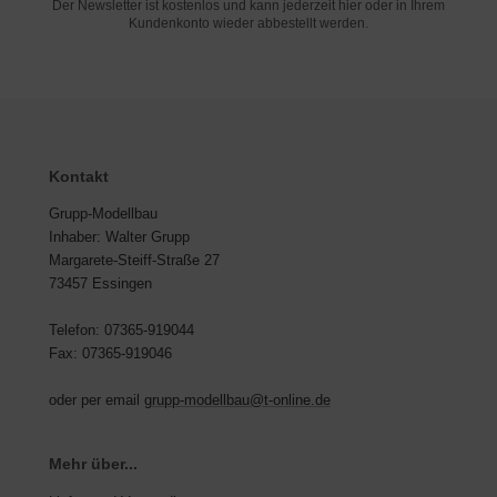
Der Newsletter ist kostenlos und kann jederzeit hier oder in Ihrem
Kundenkonto wieder abbestellt werden.
Kontakt
Grupp-Modellbau
Inhaber: Walter Grupp
Margarete-Steiff-Straße 27
73457 Essingen
Telefon: 07365-919044
Fax: 07365-919046
oder per email
grupp-modellbau@t-online.de
Mehr über...