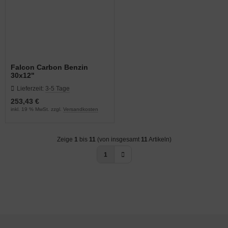
Falcon Carbon Benzin
30x12"
Lieferzeit:
3-5 Tage
253,43 €
inkl. 19 % MwSt. zzgl.
Versandkosten
Zeige
1
bis
11
(von insgesamt
11
Artikeln)
1