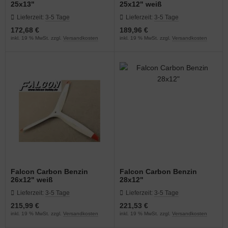
25x13"
25x12" weiß
Lieferzeit:
3-5 Tage
Lieferzeit:
3-5 Tage
172,68 €
189,96 €
inkl. 19 % MwSt. zzgl.
Versandkosten
inkl. 19 % MwSt. zzgl.
Versandkosten
Falcon Carbon Benzin
Falcon Carbon Benzin
26x12" weiß
28x12"
Lieferzeit:
3-5 Tage
Lieferzeit:
3-5 Tage
215,99 €
221,53 €
inkl. 19 % MwSt. zzgl.
Versandkosten
inkl. 19 % MwSt. zzgl.
Versandkosten