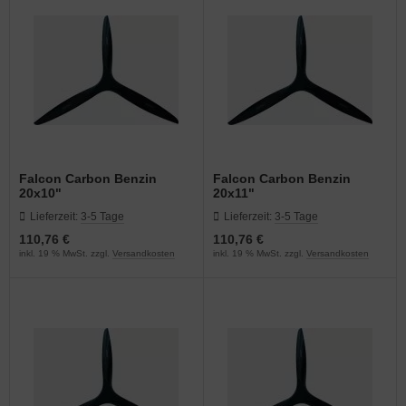
E55RA Ersatzteile
OAR
(9)
E60 Ersatzteile
(6)
E61 Ersatzteile
(11)
E65 Ersatzteile
(5)
E85 Ersatzteile
(8)
Falcon Carbon Benzin
Falcon Carbon Benzin
20x10"
20x11"
E111 Ersatzteile
(26)
Lieferzeit:
3-5 Tage
Lieferzeit:
3-5 Tage
110,76 €
110,76 €
E120 Ersatzteile
(13)
inkl. 19 % MwSt. zzgl.
Versandkosten
inkl. 19 % MwSt. zzgl.
Versandkosten
E130 Ersatzteile
(13)
E170 Ersatzteile
(17)
E222 Ersatzteile
(17)