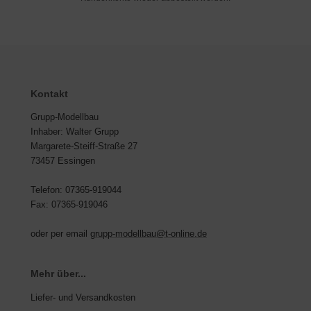
Kontakt
Grupp-Modellbau
Inhaber: Walter Grupp
Margarete-Steiff-Straße 27
73457 Essingen
Telefon: 07365-919044
Fax: 07365-919046
oder per email
grupp-modellbau@t-online.de
Mehr über...
Liefer- und Versandkosten