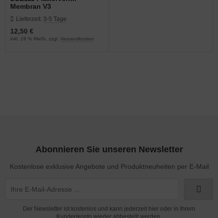
Membran V3
Lieferzeit:
3-5 Tage
12,50 €
inkl. 19 % MwSt. zzgl.
Versandkosten
Abonnieren Sie unseren Newsletter
Kostenlose exklusive Angebote und Produktneuheiten per E-Mail
Der Newsletter ist kostenlos und kann jederzeit hier oder in Ihrem
Kundenkonto wieder abbestellt werden.