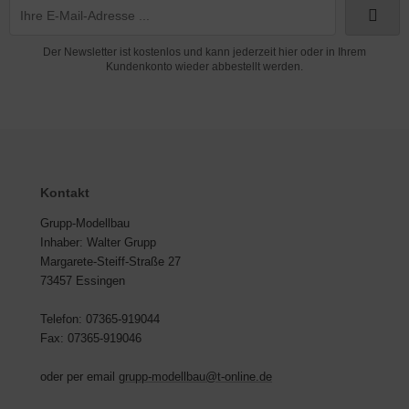
Der Newsletter ist kostenlos und kann jederzeit hier oder in Ihrem
Kundenkonto wieder abbestellt werden.
Kontakt
Grupp-Modellbau
Inhaber: Walter Grupp
Margarete-Steiff-Straße 27
73457 Essingen
Telefon: 07365-919044
Fax: 07365-919046
oder per email
grupp-modellbau@t-online.de