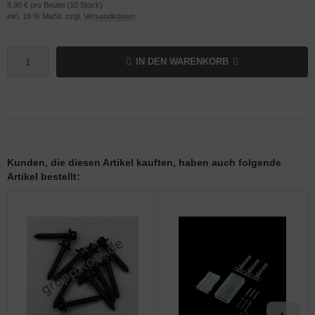
8,90 € pro Beutel (10 Stück)
inkl. 19 % MwSt. zzgl.
Versandkosten
IN DEN WARENKORB
Kunden, die diesen Artikel kauften, haben auch folgende
Artikel bestellt: