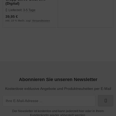
(Digital)
Lieferzeit:
3-5 Tage
39,95 €
inkl. 19 % MwSt. zzgl.
Versandkosten
Abonnieren Sie unseren Newsletter
Kostenlose exklusive Angebote und Produktneuheiten per E-Mail
Der Newsletter ist kostenlos und kann jederzeit hier oder in Ihrem
Kundenkonto wieder abbestellt werden.