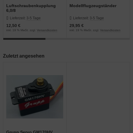
Luftschraubenkupplung
Modellflugzeugständer
6,0/8
Lieferzeit:
3-5 Tage
Lieferzeit:
3-5 Tage
12,50 €
29,95 €
inkl. 19 % MwSt. zzgl.
Versandkosten
inkl. 19 % MwSt. zzgl.
Versandkosten
Zuletzt angesehen
Grupp Servo GM170HV