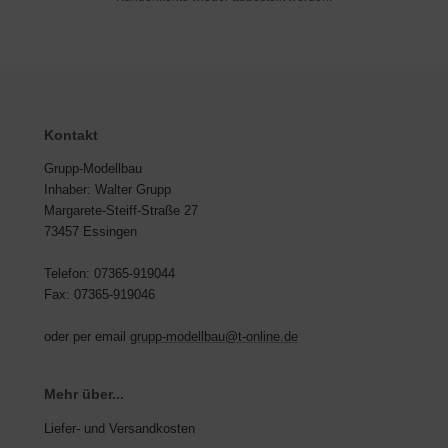
Kontakt
Grupp-Modellbau
Inhaber: Walter Grupp
Margarete-Steiff-Straße 27
73457 Essingen
Telefon: 07365-919044
Fax: 07365-919046
oder per email
grupp-modellbau@t-online.de
Mehr über...
Liefer- und Versandkosten