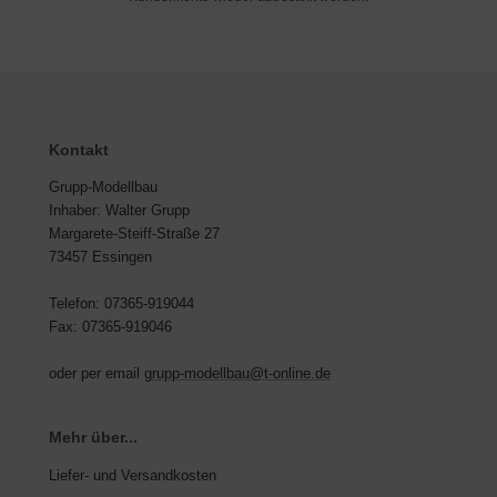
Kontakt
Grupp-Modellbau
Inhaber: Walter Grupp
Margarete-Steiff-Straße 27
73457 Essingen
Telefon: 07365-919044
Fax: 07365-919046
oder per email
grupp-modellbau@t-online.de
Mehr über...
Liefer- und Versandkosten