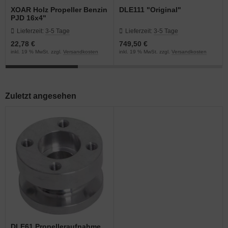
XOAR Holz Propeller Benzin
DLE111 "Original"
PJD 16x4"
Lieferzeit:
3-5 Tage
Lieferzeit:
3-5 Tage
22,78 €
749,50 €
inkl. 19 % MwSt. zzgl.
Versandkosten
inkl. 19 % MwSt. zzgl.
Versandkosten
Zuletzt angesehen
DLE61 Propelleraufnahme