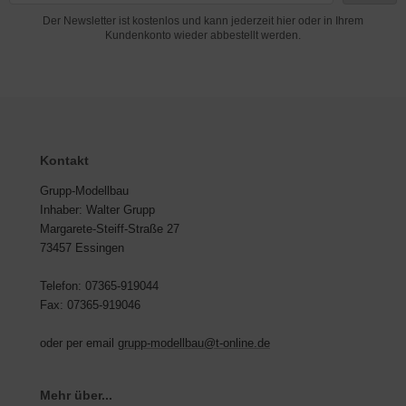
Der Newsletter ist kostenlos und kann jederzeit hier oder in Ihrem
Kundenkonto wieder abbestellt werden.
Kontakt
Grupp-Modellbau
Inhaber: Walter Grupp
Margarete-Steiff-Straße 27
73457 Essingen
Telefon: 07365-919044
Fax: 07365-919046
oder per email
grupp-modellbau@t-online.de
Mehr über...