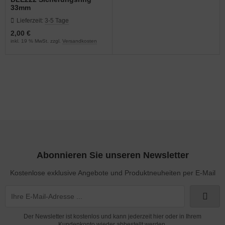
33mm
Lieferzeit:
3-5 Tage
2,00 €
inkl. 19 % MwSt. zzgl.
Versandkosten
Abonnieren Sie unseren Newsletter
Kostenlose exklusive Angebote und Produktneuheiten per E-Mail
Der Newsletter ist kostenlos und kann jederzeit hier oder in Ihrem
Kundenkonto wieder abbestellt werden.