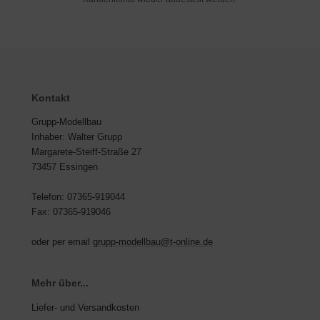
Kontakt
Grupp-Modellbau
Inhaber: Walter Grupp
Margarete-Steiff-Straße 27
73457 Essingen
Telefon: 07365-919044
Fax: 07365-919046
oder per email
grupp-modellbau@t-online.de
Mehr über...
Liefer- und Versandkosten