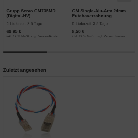
Grupp Servo GM735MD
GM Single-Alu-Arm 24mm
(Digital-HV)
Futabaverzahnung
Lieferzeit:
3-5 Tage
Lieferzeit:
3-5 Tage
69,95 €
8,50 €
inkl. 19 % MwSt. zzgl.
Versandkosten
inkl. 19 % MwSt. zzgl.
Versandkosten
Zuletzt angesehen