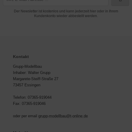
Der Newsletter ist kostenlos und kann jederzeit hier oder in Ihrem
Kundenkonto wieder abbestellt werden.
Kontakt
Grupp-Modellbau
Inhaber: Walter Grupp
Margarete-Steiff-Straße 27
73457 Essingen
Telefon: 07365-919044
Fax: 07365-919046
oder per email
grupp-modellbau@t-online.de