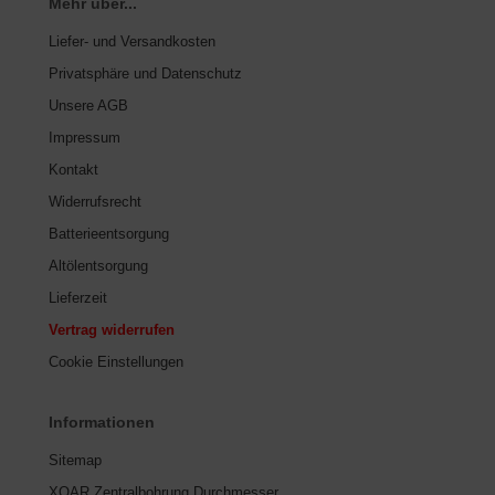
Mehr über...
Liefer- und Versandkosten
Privatsphäre und Datenschutz
Unsere AGB
Impressum
Kontakt
Widerrufsrecht
Batterieentsorgung
Altölentsorgung
Lieferzeit
Vertrag widerrufen
Cookie Einstellungen
Informationen
Sitemap
XOAR Zentralbohrung Durchmesser